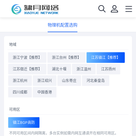
物理机配置选购
地域
浙江宁波【推荐】
浙江台州【推荐】
江苏镇江【推荐】
江苏宿迁【推荐】
湖北十堰
浙江温州
江苏扬州
浙江杭州
浙江绍兴
山东枣庄
河北秦皇岛
四川成都
中国香港
可用区
镇江BGP高防
不同可用区间内网隔离，多台实例如需内网互通请开在相同可用区。