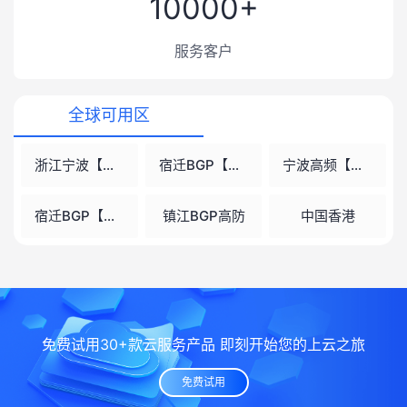
10000+
服务客户
全球可用区
浙江宁波【推荐】
宿迁BGP【高防】
宁波高频【高频-高性能】
宿迁BGP【高频-高性能】
镇江BGP高防
中国香港
免费试用30+款云服务产品 即刻开始您的上云之旅
免费试用