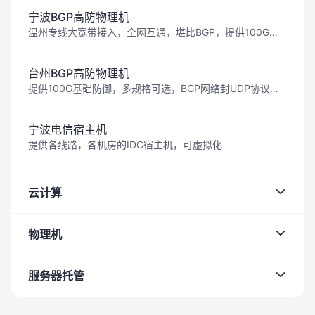
宁波BGP高防物理机
温州专线大宽带接入，全网互通，堪比BGP，提供100G基础防御高防线路
台州BGP高防物理机
提供100G基础防御，多规格可选，BGP网络封UDP协议，无视UDP攻击，封海外，可定制T级防护，接入安全卫士系统。
宁波电信宿主机
提供各线路，各机房的IDC宿主机，可虚拟化
云计算
物理机
服务器托管