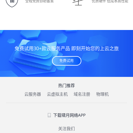
全程免费协助备案
优质硬件 低成本高性能
免费试用30+款云服务产品 即刻开始您的上云之旅
免费试用
热门推荐
云服务器
云虚拟主机
域名注册
物理机
下载啸月网络APP
关注我们