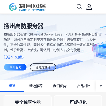
扬州高防服务器
物理服务器租赁（Physical Server Leas，PSL）拥有极高的自配置
功能，您可以自由定制安装在物理服务器上的所有软件，以及硬
件；完全独享性能，同时各个机房的物理机都提供一定的基础防
御，性价比高，上架快，可做到10分钟左右交付使用
低成本 交付快
立即咨询
管理控制台
概览
精选推荐
我们优势
产品对比
强
完全独享性能
可虚拟化