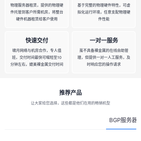
物理服务器租赁，提供的物理硬
基于完整的物理硬件特性，可虚
件托管到客户所需机房，将整台
拟化运行环境，任意支配物理硬
硬件机器租赁给客户使用
件性能
快速交付
一对一服务
啸月网络与机房合作，专人值
虽不具备裸金属的在线自助管
班，交付时间最快可缩短至10
理，但提供一对一人工服务，及
分钟左右，媲美裸金属交付时间
时响应您的操作请求
推荐产品
让大家给您选择，这些都是他们在用的畅销机型
BGP服务器