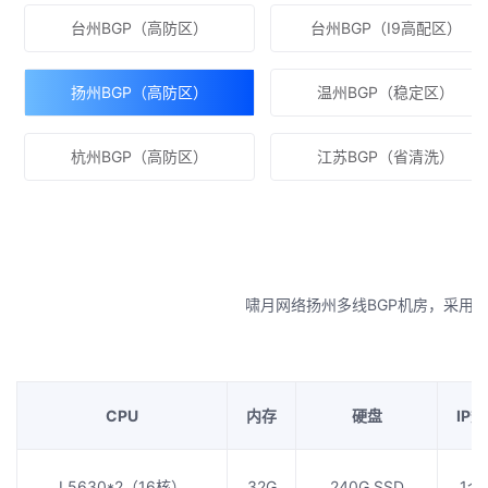
台州BGP（高防区）
台州BGP（I9高配区）
扬州BGP（高防区）
温州BGP（稳定区）
杭州BGP（高防区）
江苏BGP（省清洗）
啸月网络扬州多线BGP机房，采用B
CPU
内存
硬盘
IP数
L5630*2（16核）
32G
240G SSD
1个