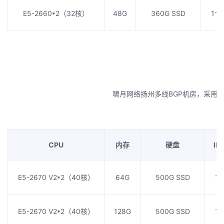
E5-2660*2（32核）
48G
360G SSD
1个
啸月网络扬州多线BGP机房，采用B
CPU
内存
硬盘
IP
E5-2670 V2*2（40核）
64G
500G SSD
1
E5-2670 V2*2（40核）
128G
500G SSD
1