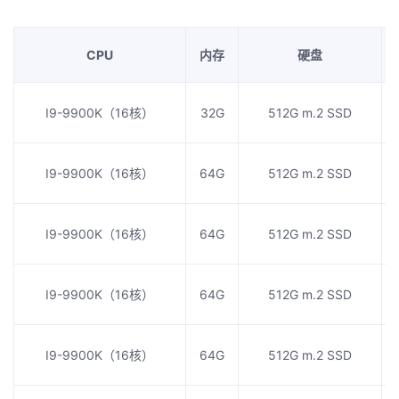
CPU
内存
硬盘
I9-9900K（16核）
32G
512G m.2 SSD
I9-9900K（16核）
64G
512G m.2 SSD
I9-9900K（16核）
64G
512G m.2 SSD
I9-9900K（16核）
64G
512G m.2 SSD
I9-9900K（16核）
64G
512G m.2 SSD