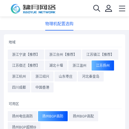
物理机配置选购
地域
浙江宁波【推荐】
浙江台州【推荐】
江苏镇江【推荐】
江苏宿迁【推荐】
湖北十堰
浙江温州
江苏扬州
浙江杭州
浙江绍兴
山东枣庄
河北秦皇岛
四川成都
中国香港
可用区
扬州电信高防
扬州BGP高防
扬州BGP高配
扬州BGP超频I9