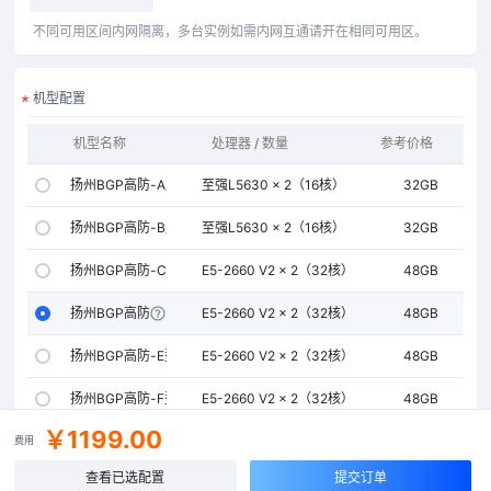
不同可用区间内网隔离，多台实例如需内网互通请开在相同可用区。
机型配置
机型名称
处理器 / 数量
参考价格
内存
扬州BGP高防-A型
至强L5630 × 2（16核）
32GB
扬州BGP高防-B型
至强L5630 × 2（16核）
32GB
扬州BGP高防-C型
E5-2660 V2 × 2（32核）
48GB
扬州BGP高防-D型
E5-2660 V2 × 2（32核）
48GB
扬州BGP高防-E型
E5-2660 V2 × 2（32核）
48GB
扬州BGP高防-F型
E5-2660 V2 × 2（32核）
48GB
￥1199.00
扬州BGP高防-G型
E5-2660 V2 × 2（32核）
48GB
费用
查看已选配置
提交订单
扬州BGP高防-H型
E5-2660 V2 × 2（32核）
48GB