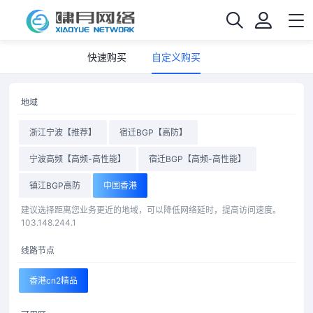
快速购买
自定义购买
地域
浙江宁波【推荐】
宿迁BGP【高防】
宁波高频【高频-高性能】
宿迁BGP【高频-高性能】
镇江BGP高防
中国香港
建议选择距离您业务更近的地域，可以降低网络延时，提高访问速度。
103.148.244.1
线路节点
香港cn2精品