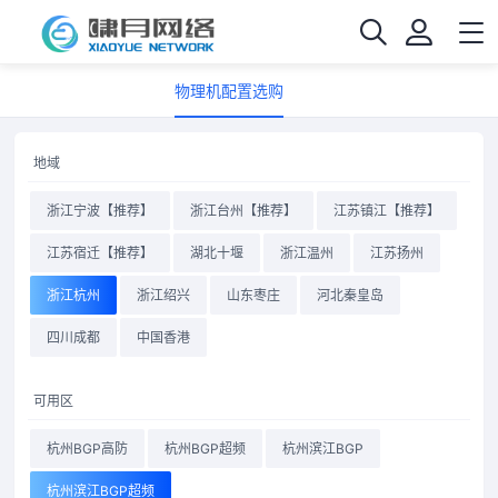
物理机配置选购
地域
浙江宁波【推荐】
浙江台州【推荐】
江苏镇江【推荐】
江苏宿迁【推荐】
湖北十堰
浙江温州
江苏扬州
浙江杭州
浙江绍兴
山东枣庄
河北秦皇岛
四川成都
中国香港
可用区
杭州BGP高防
杭州BGP超频
杭州滨江BGP
杭州滨江BGP超频