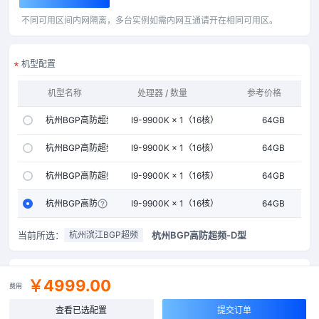
不同可用区间内网隔离，多台实例如需内网互通请开在相同可用区。
机型配置
机型名称
处理器 / 数量
参考价格
内存
杭州BGP高防超频-A型
I9-9900K × 1（16核）
64GB
杭州BGP高防超频-B型
I9-9900K × 1（16核）
64GB
杭州BGP高防超频-C型
I9-9900K × 1（16核）
64GB
杭州BGP高防超频-D型
I9-9900K × 1（16核）
64GB
当前所选：
杭州BGP高防超频-D型
杭州滨江BGP超频
公网IP
￥4999.00
费用
个
查看已选配置
提交订单