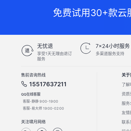
免费试用30+款云
无忧退
7×24小时服务
享受1天无理由退订
多渠道服务支持
服务
售前咨询热线
关于
15517637211
了解
资质
QQ在线客服
客服-静静 9:00-19:00
服务
客服-易大师 19:00-02:00
友情
关注啸月网络
联系