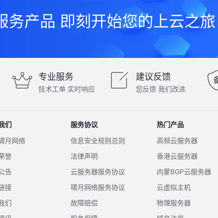
服务产品 即刻开始您的上云之旅
专业服务
建议反馈
技术工单 实时响应
您反馈 我们改进
我们
服务协议
热门产品
啸月网络
信息安全规则总则
高频云服务器
荣誉
法律声明
香港云服务器
公告
云服务器服务协议
内蒙BGP云服务器
链接
啸月网络服务协议
云虚拟主机
我们
故障赔偿
物理服务器