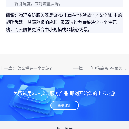
智能调度，应对流量高峰。
结论
：物理高防服务器是游戏/电商在“体验战”与“安全战”中的
战略武器，其毫秒级响应和T级清洗能力直接决定业务生死
线，而云防护更适合中小规模或非核心场景。
上一篇：
怎么搭建一个网站？
下一篇：
「电信高防IP+服务器租用套餐」- 弹性防御升级，按需付费更灵活
免费试用30+款云服务产品 即刻开始您的上云之旅
免费试用