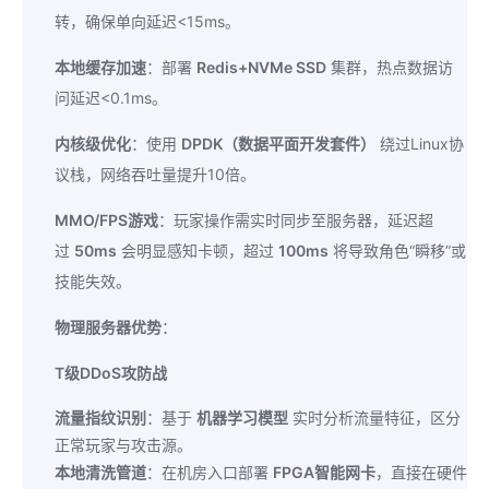
转，确保单向延迟<15ms。
本地缓存加速
：部署
Redis+NVMe SSD
集群，热点数据访
问延迟<0.1ms。
内核级优化
：使用
DPDK（数据平面开发套件）
绕过Linux协
议栈，网络吞吐量提升10倍。
MMO/FPS游戏
：玩家操作需实时同步至服务器，延迟超
过
50ms
会明显感知卡顿，超过
100ms
将导致角色“瞬移”或
技能失效。
物理服务器优势
：
T级DDoS攻防战
流量指纹识别
：基于
机器学习模型
实时分析流量特征，区分
正常玩家与攻击源。
本地清洗管道
：在机房入口部署
FPGA智能网卡
，直接在硬件