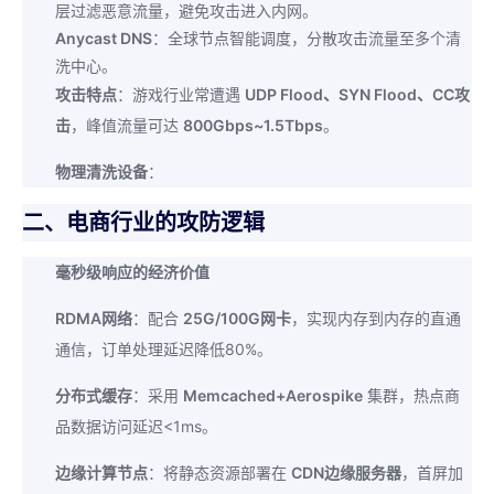
层过滤恶意流量，避免攻击进入内网。
Anycast DNS
：全球节点智能调度，分散攻击流量至多个清
洗中心。
攻击特点
：游戏行业常遭遇
UDP Flood、SYN Flood、CC攻
击
，峰值流量可达
800Gbps~1.5Tbps
。
物理清洗设备
：
二、电商行业的攻防逻辑
毫秒级响应的经济价值
RDMA网络
：配合
25G/100G网卡
，实现内存到内存的直通
通信，订单处理延迟降低80%。
分布式缓存
：采用
Memcached+Aerospike
集群，热点商
品数据访问延迟<1ms。
边缘计算节点
：将静态资源部署在
CDN边缘服务器
，首屏加