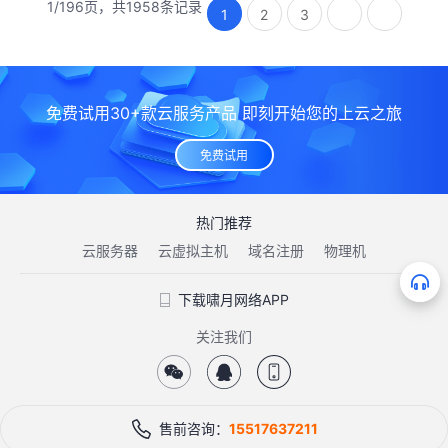
1/196页，共1958条记录
1
2
3
免费试用30+款云服务产品 即刻开始您的上云之旅
免费试用
热门推荐
云服务器
云虚拟主机
域名注册
物理机
下载啸月网络APP
关注我们
售前咨询：
15517637211