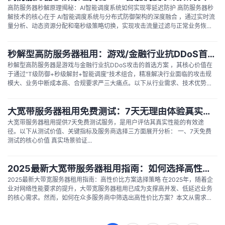
高防服务器秒解原理揭秘：AI智能调度系统如何实现零延迟防护 高防服务器秒
解技术的核心在于 AI智能调度系统与分布式防御架构的深度融合 ，通过实时流
量分析、动态资源分配和毫秒级策略切换，实现攻击流量过滤与正常业务恢复
的零延迟衔接。其技术实现可拆解为以下关键环节： 一、AI驱动的实时流量分
析与攻击识别 深度行为建模...
秒解型高防服务器租用：游戏/金融行业抗DDoS首选方案
秒解型高防服务器是游戏与金融行业抗DDoS攻击的首选方案 ，其核心价值在
于通过“T级防御+秒级解封+智能调度”技术组合，精准解决行业面临的攻击规
模大、业务中断成本高、合规要求严三大痛点。以下从行业需求、技术优势、
选型标准三个维度展开分析： 一、游戏/金融行业为何需要秒解型高防服务
器？ 攻击规模与频率双高...
大宽带服务器租用免费测试：7天无理由体验真实性能
大宽带服务器租用提供7天免费测试服务，是用户评估其真实性能的有效途
径。以下从测试价值、关键指标及服务商选择三方面展开分析： 一、7天免费
测试的核心价值 真实场景验证...
2025最新大宽带服务器租用指南：如何选择高性价比方案？
2025最新大带宽服务器租用指南：高性价比方案选择策略 在2025年，随着企
业对网络性能要求的提升，大带宽服务器租用已成为支撑高并发、低延迟业务
的核心需求。然而，如何在众多服务商中筛选出高性价比方案？本文从需求分
析、服务商选择、成本优化三大维度，提供可落地的决策框架。 一、明确核心
需求：带宽与业务的匹配逻辑 带宽类型选择...