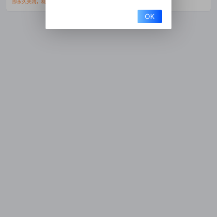
即永久关闭，概不退款且移交资料到公安部门处理。
OK