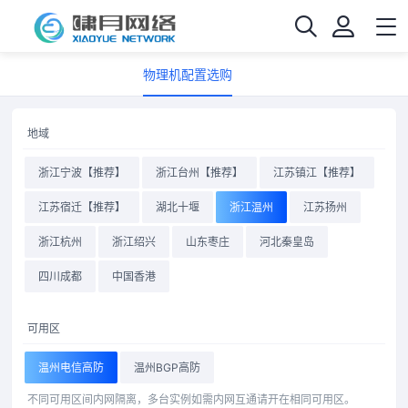
物理机配置选购
地域
浙江宁波【推荐】
浙江台州【推荐】
江苏镇江【推荐】
江苏宿迁【推荐】
湖北十堰
浙江温州
江苏扬州
浙江杭州
浙江绍兴
山东枣庄
河北秦皇岛
四川成都
中国香港
可用区
温州电信高防
温州BGP高防
不同可用区间内网隔离，多台实例如需内网互通请开在相同可用区。