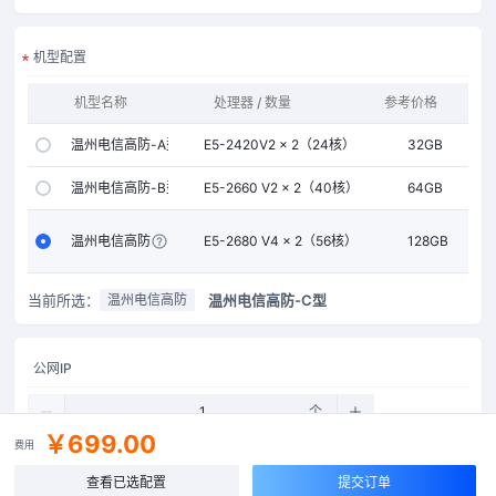
机型配置
机型名称
处理器 / 数量
参考价格
内存
温州电信高防-A型
E5-2420V2 × 2（24核）
32GB
温州电信高防-B型
E5-2660 V2 × 2（40核）
64GB
温州电信高防-C型
E5-2680 V4 × 2（56核）
128GB
当前所选：
温州电信高防-C型
温州电信高防
公网IP
个
￥699.00
费用
查看已选配置
提交订单
带宽上限