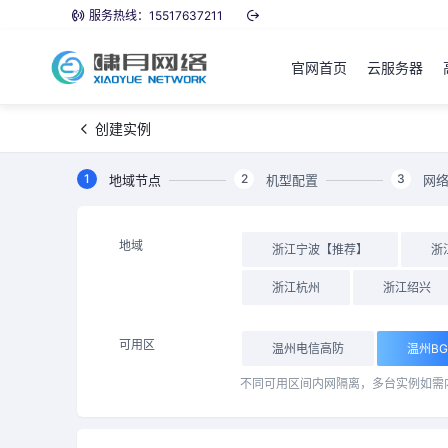
服务热线：15517637211
官网首页
云服务器
创建实例
1
2
3
地域节点
机型配置
网
地域
浙江宁波【推荐】
浙
浙江杭州
浙江绍兴
可用区
温州电信高防
温州B
不同可用区间内网隔离，多台实例如需