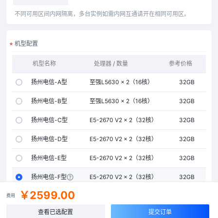
不同可用区间内网隔离，多台实例如需内网互通请开在相同可用区。
机型配置
机型名称
处理器 / 数量
参考价格
内存
扬州电信-A型
至强L5630 × 2（16核）
32GB
扬州电信-B型
至强L5630 × 2（16核）
32GB
扬州电信-C型
E5-2670 V2 × 2（32核）
32GB
扬州电信-D型
E5-2670 V2 × 2（32核）
32GB
扬州电信-E型
E5-2670 V2 × 2（32核）
32GB
扬州电信-F型
E5-2670 V2 × 2（32核）
32GB
￥2599.00
费用
当前所选：
扬州电信-F型
扬州电信高防
查看已选配置
提交订单