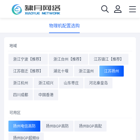
物理机配置选购
地域
浙江宁波【推荐】
浙江台州【推荐】
江苏镇江【推荐】
江苏宿迁【推荐】
湖北十堰
浙江温州
江苏扬州
浙江杭州
浙江绍兴
山东枣庄
河北秦皇岛
四川成都
中国香港
可用区
扬州电信高防
扬州BGP高防
扬州BGP高配
扬州BGP超频I9