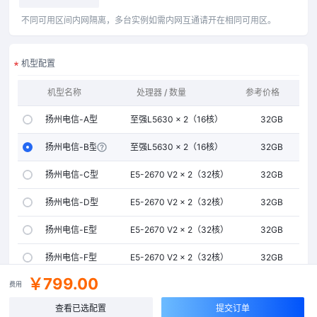
不同可用区间内网隔离，多台实例如需内网互通请开在相同可用区。
机型配置
机型名称
处理器 / 数量
参考价格
内存
扬州电信-A型
至强L5630 × 2（16核）
32GB
扬州电信-B型
至强L5630 × 2（16核）
32GB
扬州电信-C型
E5-2670 V2 × 2（32核）
32GB
扬州电信-D型
E5-2670 V2 × 2（32核）
32GB
扬州电信-E型
E5-2670 V2 × 2（32核）
32GB
扬州电信-F型
E5-2670 V2 × 2（32核）
32GB
￥799.00
费用
当前所选：
扬州电信-B型
扬州电信高防
查看已选配置
提交订单