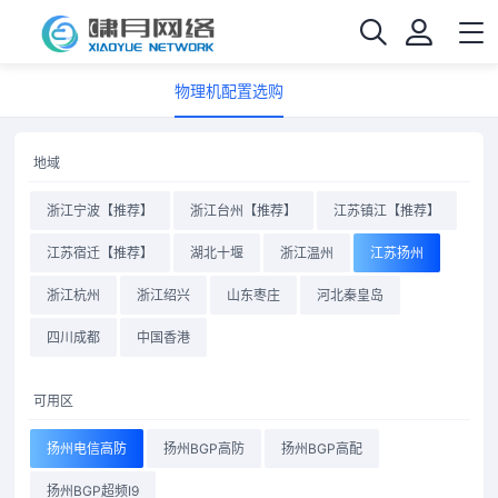
物理机配置选购
地域
浙江宁波【推荐】
浙江台州【推荐】
江苏镇江【推荐】
江苏宿迁【推荐】
湖北十堰
浙江温州
江苏扬州
浙江杭州
浙江绍兴
山东枣庄
河北秦皇岛
四川成都
中国香港
可用区
扬州电信高防
扬州BGP高防
扬州BGP高配
扬州BGP超频I9