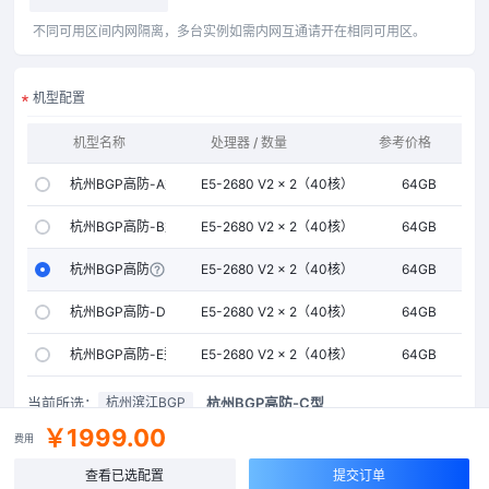
不同可用区间内网隔离，多台实例如需内网互通请开在相同可用区。
机型配置
机型名称
处理器 / 数量
参考价格
内存
杭州BGP高防-A型
E5-2680 V2 × 2（40核）
64GB
杭州BGP高防-B型
E5-2680 V2 × 2（40核）
64GB
杭州BGP高防-C型
E5-2680 V2 × 2（40核）
64GB
杭州BGP高防-D型
E5-2680 V2 × 2（40核）
64GB
杭州BGP高防-E型
E5-2680 V2 × 2（40核）
64GB
当前所选：
杭州BGP高防-C型
杭州滨江BGP
￥1999.00
费用
公网IP
查看已选配置
提交订单