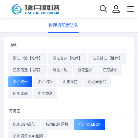
物理机配置选购
地域
浙江宁波【推荐】
浙江台州【推荐】
江苏镇江【推荐】
江苏宿迁【推荐】
湖北十堰
浙江温州
江苏扬州
浙江杭州
浙江绍兴
山东枣庄
河北秦皇岛
四川成都
中国香港
可用区
杭州BGP高防
杭州BGP超频
杭州滨江BGP
杭州滨江BGP超频