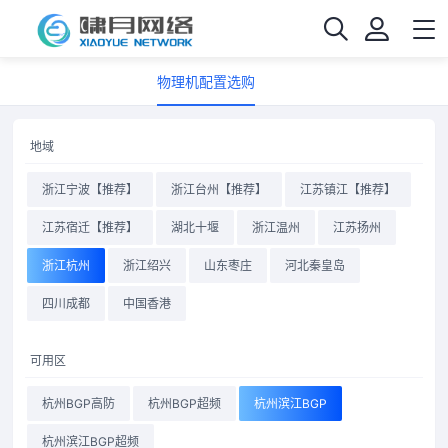
物理机配置选购
地域
浙江宁波【推荐】
浙江台州【推荐】
江苏镇江【推荐】
江苏宿迁【推荐】
湖北十堰
浙江温州
江苏扬州
浙江杭州
浙江绍兴
山东枣庄
河北秦皇岛
四川成都
中国香港
可用区
杭州BGP高防
杭州BGP超频
杭州滨江BGP
杭州滨江BGP超频