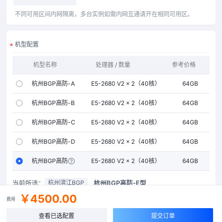
不同可用区间内网隔离，多台实例如需内网互通请开在相同可用区。
机型配置
机型名称
处理器 / 数量
参考价格
内存
杭州BGP高防-A型
E5-2680 V2 × 2（40核）
64GB
杭州BGP高防-B型
E5-2680 V2 × 2（40核）
64GB
杭州BGP高防-C型
E5-2680 V2 × 2（40核）
64GB
杭州BGP高防-D型
E5-2680 V2 × 2（40核）
64GB
杭州BGP高防-E型
E5-2680 V2 × 2（40核）
64GB
当前所选：
杭州BGP高防-E型
杭州滨江BGP
￥4500.00
费用
公网IP
查看已选配置
提交订单