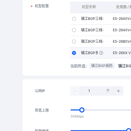
机型配置
机型名称
处理器 /
镇江BGP三线-A型
E5-2640V
镇江BGP三线-B型
E5-2640V
镇江BGP三线-C型
E5-2680V
镇江BGP多线-D型
E5-26XX 
当前所选：
镇江BG
镇江BGP高防
公网IP
个
带宽上限
50Mbps