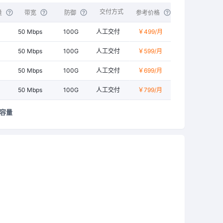
交付方式
量
带宽
防御
参考价格
50 Mbps
100G
人工交付
￥499
/月
50 Mbps
100G
人工交付
￥599
/月
50 Mbps
100G
人工交付
￥699
/月
50 Mbps
100G
人工交付
￥799
/月
总容量