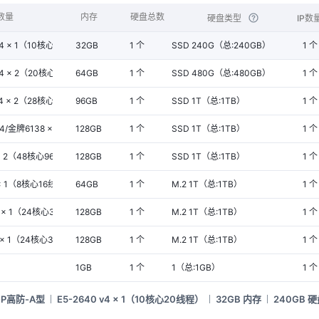
 数量
内存
硬盘总数
硬盘类型
IP数
 v4 × 1（10核心20线程）
32GB
1 个
SSD 240G（总:240GB）
1 个
 v4 × 2（20核心40线程）
64GB
1 个
SSD 480G（总:480GB）
1 个
 v4 × 2（28核心56线程）
96GB
1 个
SSD 1T（总:1TB）
1 个
V4/金牌6138 × 2
128GB
1 个
SSD 1T（总:1TB）
1 个
× 2（48核心96线程）
128GB
1 个
SSD 1T（总:1TB）
1 个
k × 1（8核心16线程）
64GB
1 个
M.2 1T（总:1TB）
1 个
0k × 1（24核心32线程）
128GB
1 个
M.2 1T（总:1TB）
1 个
X × 1（24核心32线程）
128GB
1 个
M.2 1T（总:1TB）
1 个
1GB
1 个
1（总:1GB）
1 个
P高防-A型
E5-2640 v4 × 1（10核心20线程）
32GB 内存
240GB 