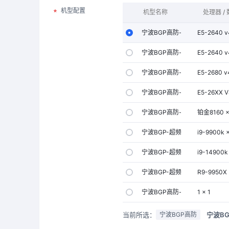
机型配置
机型名称
处理器 /
宁波BGP高防-A型
E5-2640
宁波BGP高防-B型
E5-2640
宁波BGP高防-C型
E5-2680
宁波BGP高防-D型
E5-26XX 
宁波BGP高防-E型
铂金8160 
宁波BGP-超频A型
i9-9900
宁波BGP-超频B型
i9-1490
宁波BGP-超频C型
R9-9950
宁波BGP高防-定制型
1 × 1
当前所选：
宁波BG
宁波BGP高防