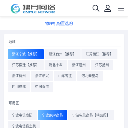
物理机配置选购
地域
浙江宁波【推荐】
浙江台州【推荐】
江苏镇江【推荐】
江苏宿迁【推荐】
湖北十堰
浙江温州
江苏扬州
浙江杭州
浙江绍兴
山东枣庄
河北秦皇岛
四川成都
中国香港
可用区
宁波电信高防
宁波BGP高防
宁波电信高防【精品段】
宁波电信宿主机