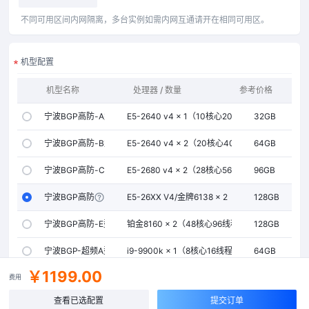
不同可用区间内网隔离，多台实例如需内网互通请开在相同可用区。
机型配置
机型名称
处理器 / 数量
参考价格
内存
宁波BGP高防-A型
E5-2640 v4 × 1（10核心20线程）
32GB
宁波BGP高防-B型
E5-2640 v4 × 2（20核心40线程）
64GB
宁波BGP高防-C型
E5-2680 v4 × 2（28核心56线程）
96GB
宁波BGP高防-D型
E5-26XX V4/金牌6138 × 2
128GB
宁波BGP高防-E型
铂金8160 × 2（48核心96线程）
128GB
宁波BGP-超频A型
i9-9900k × 1（8核心16线程）
64GB
￥1199.00
宁波BGP-超频B型
i9-14900k × 1（24核心32线程）
128GB
费用
查看已选配置
提交订单
宁波BGP-超频C型
R9-9950X × 1（24核心32线程）
128GB