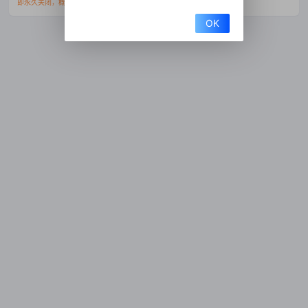
即永久关闭，概不退款且移交资料到公安部门处理。
OK