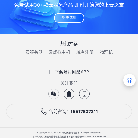
免费试用30+款云服务产品 即刻开始您的上云之旅
免费试用
热门推荐
云服务器
云虚拟主机
域名注册
物理机
下载啸月网络APP
关注我们
售前咨询：
15517637211
Copyright © 2020-2023 啸月网络 版权所有. All Rights Reserved
《中华人民共和国增值电信业务经营许可证》 云牌照/IDC/ISP：B1-20234276